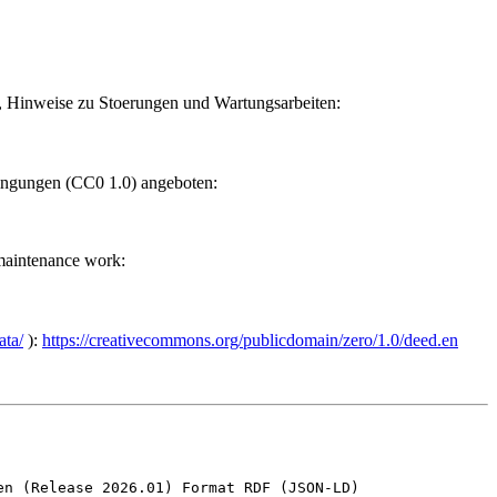
n, Hinweise zu Stoerungen und Wartungsarbeiten:
ngungen (CC0 1.0) angeboten:
 maintenance work:
ata/
):
https://creativecommons.org/publicdomain/zero/1.0/deed.en