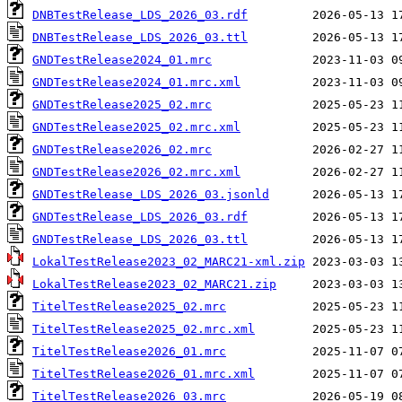
DNBTestRelease_LDS_2026_03.rdf
DNBTestRelease_LDS_2026_03.ttl
GNDTestRelease2024_01.mrc
GNDTestRelease2024_01.mrc.xml
GNDTestRelease2025_02.mrc
GNDTestRelease2025_02.mrc.xml
GNDTestRelease2026_02.mrc
GNDTestRelease2026_02.mrc.xml
GNDTestRelease_LDS_2026_03.jsonld
GNDTestRelease_LDS_2026_03.rdf
GNDTestRelease_LDS_2026_03.ttl
LokalTestRelease2023_02_MARC21-xml.zip
LokalTestRelease2023_02_MARC21.zip
TitelTestRelease2025_02.mrc
TitelTestRelease2025_02.mrc.xml
TitelTestRelease2026_01.mrc
TitelTestRelease2026_01.mrc.xml
TitelTestRelease2026_03.mrc