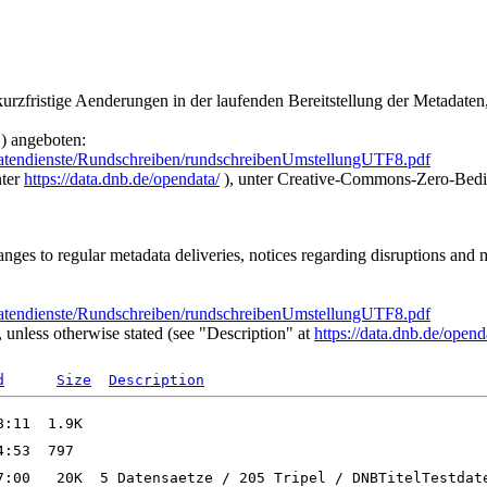
urzfristige Aenderungen in der laufenden Bereitstellung der Metadate
) angeboten:
atendienste/Rundschreiben/rundschreibenUmstellungUTF8.pdf
nter
https://data.dnb.de/opendata/
), unter Creative-Commons-Zero-Bedi
nges to regular metadata deliveries, notices regarding disruptions and
atendienste/Rundschreiben/rundschreibenUmstellungUTF8.pdf
unless otherwise stated (see "Description" at
https://data.dnb.de/opend
d
Size
Description